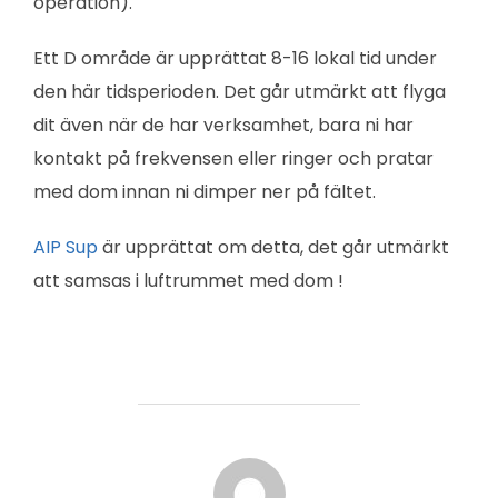
operation).
Ett D område är upprättat 8-16 lokal tid under
den här tidsperioden. Det går utmärkt att flyga
dit även när de har verksamhet, bara ni har
kontakt på frekvensen eller ringer och pratar
med dom innan ni dimper ner på fältet.
AIP Sup
är upprättat om detta, det går utmärkt
att samsas i luftrummet med dom !
INLÄGGSFÖRFATTARE