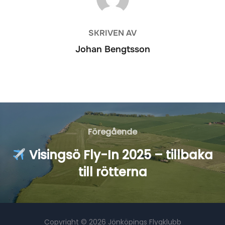
SKRIVEN AV
Johan Bengtsson
Inläggsnavigering
Föregående
Föregående
Visingsö Fly-In 2025 – tillbaka
till rötterna
Copyright © 2026 Jönköpings Flygklubb