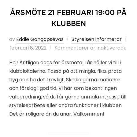
ÅRSMÖTE 21 FEBRUARI 19:00 PÅ
KLUBBEN
av
Eddie Gongapsevas
Styrelsen informerar
Publicerat
februari 8, 2022
Kommentarer är inaktiverade.
den
Hej! Äntligen dags för årsmöte. I år håller vi till i
klubblokalerna. Passa på att mingla, fika, prata
flyg och ha det trevligt. Skicka gärna motioner
och förslag i god tid. Vi har som bekant ingen
valberedning, så du får gärna anmäla intresse till
styrelsearbete eller andra funktioner i klubben.
Det är roligare än du anar. Välkommen!