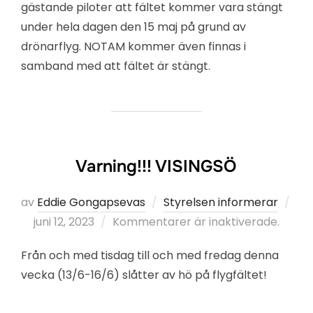
gästande piloter att fältet kommer vara stängt
under hela dagen den 15 maj på grund av
drönarflyg. NOTAM kommer även finnas i
samband med att fältet är stängt.
Varning!!! VISINGSÖ
av
Eddie Gongapsevas
Styrelsen informerar
Publicerat
juni 12, 2023
Kommentarer är inaktiverade.
den
Från och med tisdag till och med fredag denna
vecka (13/6-16/6) slåtter av hö på flygfältet!