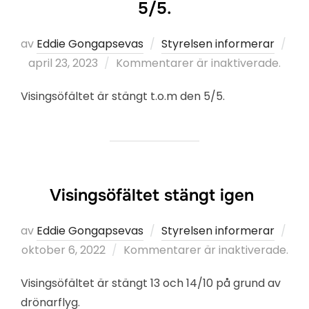
5/5.
av
Eddie Gongapsevas
Styrelsen informerar
Publicerat
april 23, 2023
Kommentarer är inaktiverade.
den
Visingsöfältet är stängt t.o.m den 5/5.
Visingsöfältet stängt igen
av
Eddie Gongapsevas
Styrelsen informerar
Publicerat
oktober 6, 2022
Kommentarer är inaktiverade.
den
Visingsöfältet är stängt 13 och 14/10 på grund av
drönarflyg.