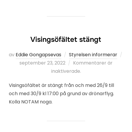
Visingsöfältet stängt
av
Eddie Gongapsevas
Styrelsen informerar
Publicerat
september 23, 2022
Kommentarer är
den
inaktiverade.
Visingsöfältet är stängt från och med 26/9 till
och med 30/9 kl 17:00 på grund av drönarflyg.
Kolla NOTAM noga.