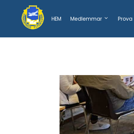
Hoppa
till
HEM
Medlemmar
Prova 
innehåll