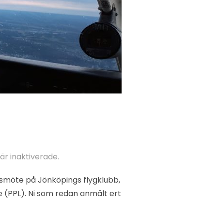
r inaktiverade.
onsmöte på Jönköpings flygklubb,
ence (PPL). Ni som redan anmält ert