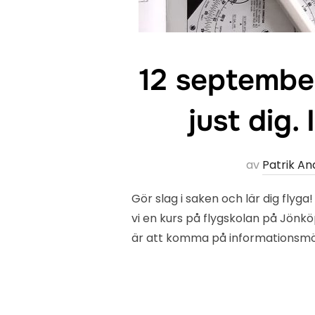
12 september
just dig
av
Patrik An
Gör slag i saken och lär dig flyg
vi en kurs på flygskolan på Jönkö
är att komma på informationsmöte