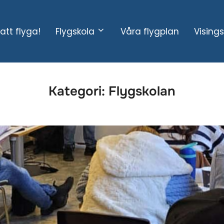
att flyga!
Flygskola
Våra flygplan
Vising
Kategori:
Flygskolan