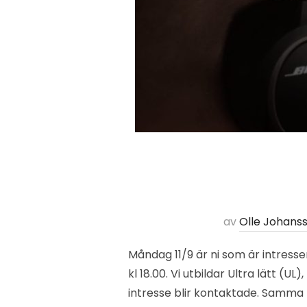
av
Olle Johans
Måndag 11/9 är ni som är intresse
kl 18.00. Vi utbildar Ultra lätt (U
intresse blir kontaktade. Samma 