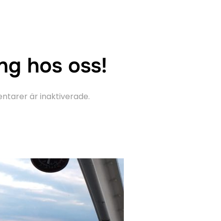
ng hos oss!
tarer är inaktiverade.