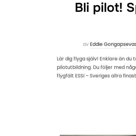
Bli pilot!
av
Eddie Gongapseva
Lär dig flyga själv! Enklare än du 
pilotutbildning. Du följer med nå
flygfält ESSI – Sveriges allra fina