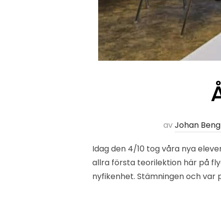
Å
av
Johan Beng
Idag den 4/10 tog våra nya elev
allra första teorilektion här på f
nyfikenhet. Stämningen och var p