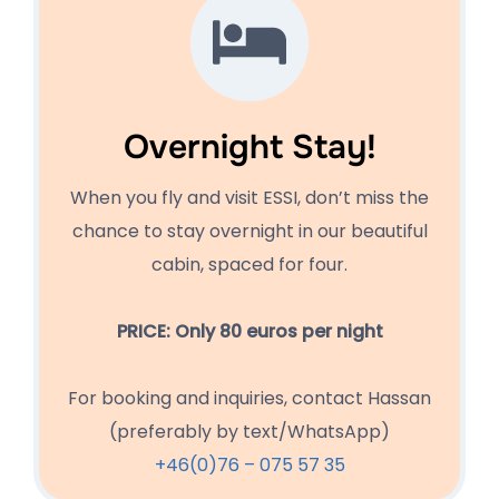
Overnight Stay!
When you fly and visit ESSI, don’t miss the
chance to stay overnight in our beautiful
cabin, spaced for four.
PRICE: Only 80 euros per night
For booking and inquiries, contact Hassan
(preferably by text/WhatsApp)
+46(0)76 – 075 57 35