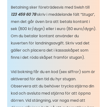
Betalning sker företrädesvis med Swish till
123 459 60 78
skriv i meddelande fält ”Stuga”,
men det går även bra att betala kontant i
sek (800 kr/dygn) eller i euro (80 euro/dygn).
Om du betalar kontant använder du
kuverten för landningsavgift. Skriv vad det
gäller och placera det i kassaskåpet som
finns i det röda skåpet framför stugan).
Vid bokning får du en kod (sex siffror) som är
aktiverad för den tid du hyr stugan.
Observera att du behöver trycka stjärna din
kod och avsluta med stjärna för att öppna
dörren. Vid stängning, var noga med att