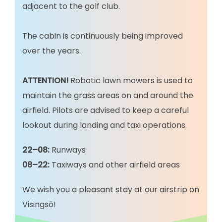
adjacent to the golf club.
The cabin is continuously being improved
over the years.
ATTENTION!
Robotic lawn mowers is used to
maintain the grass areas on and around the
airfield. Pilots are advised to keep a careful
lookout during landing and taxi operations.
22–08:
Runways
08–22:
Taxiways and other airfield areas
We wish you a pleasant stay at our airstrip on
Visingsö!