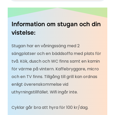
Information om stugan och din
vistelse:
Stugan har en våningssäng med 2
sängplatser och en bäddsoffa med plats för
två. Kök, dusch och WC finns samt en kamin
för värme på vintern. Kaffebryggare, micro
och en TV finns. Tillgång till grill kan ordnas
enligt överenskommelse vid
uthyrningstillfället. Wifi ingår inte.
Cyklar går bra att hyra för 100 kr/dag.