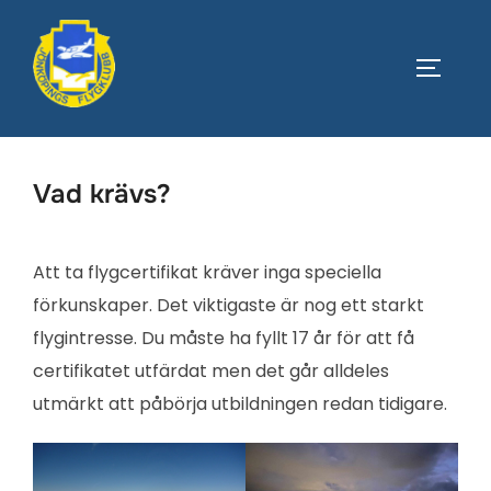
Hoppa
till
SLÅ PÅ
innehåll
Vad krävs?
Att ta flygcertifikat kräver inga speciella
förkunskaper. Det viktigaste är nog ett starkt
flygintresse. Du måste ha fyllt 17 år för att få
certifikatet utfärdat men det går alldeles
utmärkt att påbörja utbildningen redan tidigare.