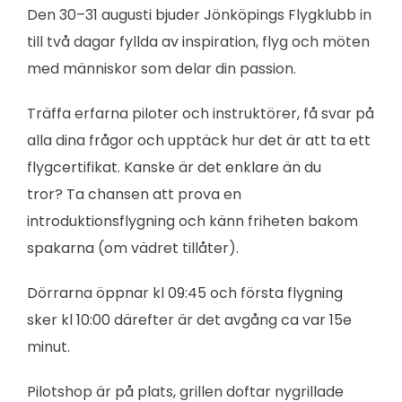
Den 30–31 augusti bjuder Jönköpings Flygklubb in
till två dagar fyllda av inspiration, flyg och möten
med människor som delar din passion.
Träffa erfarna piloter och instruktörer, få svar på
alla dina frågor och upptäck hur det är att ta ett
flygcertifikat. Kanske är det enklare än du
tror? Ta chansen att prova en
introduktionsflygning och känn friheten bakom
spakarna (om vädret tillåter).
Dörrarna öppnar kl 09:45 och första flygning
sker kl 10:00 därefter är det avgång ca var 15e
minut.
Pilotshop är på plats, grillen doftar nygrillade