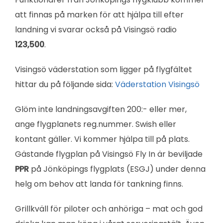
att finnas på marken för att hjälpa till efter
landning vi svarar också på Visingsö radio
123,500
.
Visingsö väderstation som ligger på flygfältet
hittar du på följande sida:
Väderstation Visingsö
Glöm inte landningsavgiften 200:- eller mer,
ange flygplanets reg.nummer. Swish eller
kontant gäller. Vi kommer hjälpa till på plats.
Gästande flygplan på Visingsö Fly In är beviljade
PPR
på Jönköpings flygplats (ESGJ) under denna
helg om behov att landa för tankning finns.
Grillkväll för piloter och anhöriga – mat och god