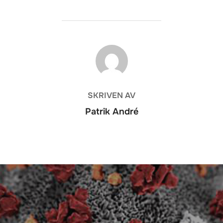
INLÄGGSFÖRFATTARE
SKRIVEN AV
Patrik André