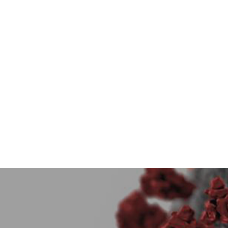
Inläggsnavigering