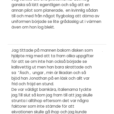
ganska så lätt egentligen och såg att en
annan pilot som planerade, en kvinnlig sådan
till och med från något flygbolag att döma av
uniformen började se lite grådaskig ut i värmen
även om hon log blekt.
Jag tittade på mannen bakom disken som
hjälpte mig med att ta fram olika uppgifter
för att se om inte han också började se
kallsvettig ut men han bara skrattade och
sa ”Äsch , ungar , min är likadan och så
bjöd han Jonathan på en läsk och allt var
frid och fröjd en stund.
De var väldigt barnkära, italienarna tyckte
jag.Till slut så kom jag fram till att jag skulle
strunta i alltihop eftersom det var några
faktorer som inte stämde för att
ekvationen skulle gå ihop och jag kunde