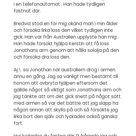
i en telefonautomat . Han hade tydligen
fastnat där.
Bredvid stod en för mig okänd man i min ålder
och försöka lirka loss den vilket tydligen inte
gick. Han var från Australien upplyste han mig .
Han hade försökt hjälpa Kerstin att få loss
Jonathans arm genom att hålla sololja på den
och försöka dra loss den.
Aj !.. sa Jonathan när australiern drog i armen
ännu en gång. Jag sa vänligt men bestämt till
honom att avbryta hjälpen eftersom det
gällde något så viktigt som Jonathans arm och
jag tänkte att om det gick snett på något sätt
med armen så var det bättre att jag slapp ha
någon annan att skylla på och så försökte jag
lirka bort den själv och lyckades också ganska
fort.
Hur lyckades du fastna där !? frågade jag och