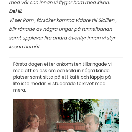
med vår son innan vi flyger hem med kiken.
Del III.
Vi ser Rom , försöker komma vidare till Sicilien ,.
blir rånade av några ungar på tunnelbanan
samt upplever lite andra äventyr innan vi styr
kosan hemåt.
Första dagen efter ankomsten tillbringade vi
med att se oss om och kolla in några kända
platser samt sitta på ett kafé och läppja på
lite iste medan vi studerade folklivet med
mera.