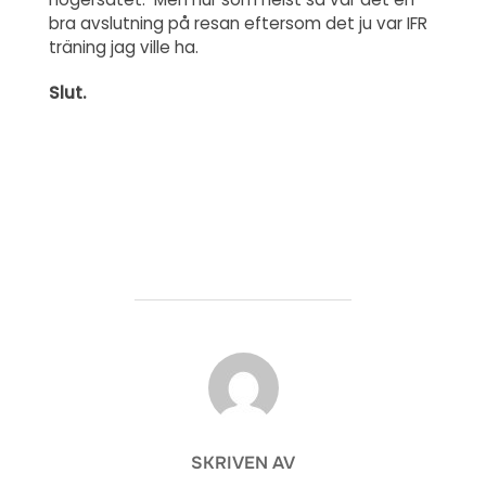
bra avslutning på resan eftersom det ju var IFR
träning jag ville ha.
Slut.
INLÄGGSFÖRFATTARE
SKRIVEN AV