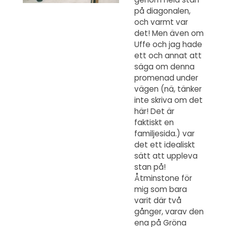
på diagonalen,
och varmt var
det! Men även om
Uffe och jag hade
ett och annat att
säga om denna
promenad under
vägen (nä, tänker
inte skriva om det
här! Det är
faktiskt en
familjesida.) var
det ett idealiskt
sätt att uppleva
stan på!
Åtminstone för
mig som bara
varit där två
gånger, varav den
ena på Gröna