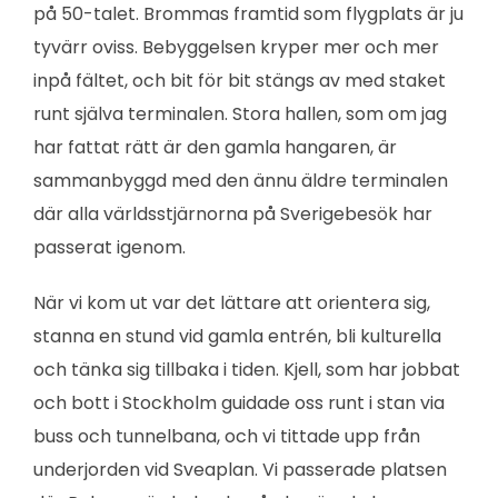
på 50-talet. Brommas framtid som flygplats är ju
tyvärr oviss. Bebyggelsen kryper mer och mer
inpå fältet, och bit för bit stängs av med staket
runt själva terminalen. Stora hallen, som om jag
har fattat rätt är den gamla hangaren, är
sammanbyggd med den ännu äldre terminalen
där alla världsstjärnorna på Sverigebesök har
passerat igenom.
När vi kom ut var det lättare att orientera sig,
stanna en stund vid gamla entrén, bli kulturella
och tänka sig tillbaka i tiden. Kjell, som har jobbat
och bott i Stockholm guidade oss runt i stan via
buss och tunnelbana, och vi tittade upp från
underjorden vid Sveaplan. Vi passerade platsen