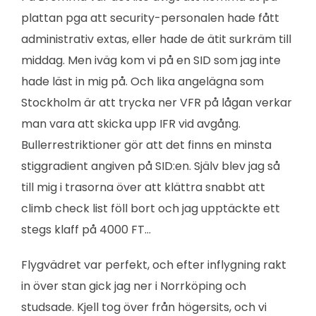
plattan pga att security-personalen hade fått
administrativ extas, eller hade de ätit surkräm till
middag. Men iväg kom vi på en SID som jag inte
hade läst in mig på. Och lika angelägna som
Stockholm är att trycka ner VFR på lågan verkar
man vara att skicka upp IFR vid avgång.
Bullerrestriktioner gör att det finns en minsta
stiggradient angiven på SID:en. Själv blev jag så
till mig i trasorna över att klättra snabbt att
climb check list föll bort och jag upptäckte ett
stegs klaff på 4000 FT…
Flygvädret var perfekt, och efter inflygning rakt
in över stan gick jag ner i Norrköping och
studsade. Kjell tog över från högersits, och vi