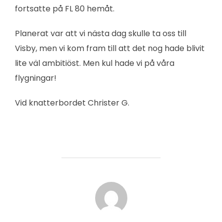
fortsatte på FL 80 hemåt.
Planerat var att vi nästa dag skulle ta oss till
Visby, men vi kom fram till att det nog hade blivit
lite väl ambitiöst. Men kul hade vi på våra
flygningar!
Vid knatterbordet Christer G.
INLÄGGSFÖRFATTARE