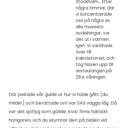
Stockholm… Efter
några timmar, där
vi koncentrerade
oss på några av
alla museets
avdelningar, var
det ut i värmen
igen. Vi vandrade
över till
Kaknästornet, och
tog hissen upp till
restaurangen på
28:e våningen.
Där pekade vår guide ut hur vi hade gått (du
milde!) och berättade om var SAS vagga låg. Då
var det sjöflyg som gällde. Kvar finns faktiskt
hangaren, och du skymtar den på bilden vid