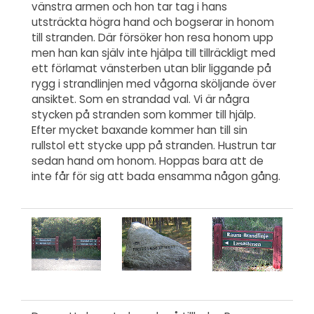
vänstra armen och hon tar tag i hans
utsträckta högra hand och bogserar in honom
till stranden. Där försöker hon resa honom upp
men han kan själv inte hjälpa till tillräckligt med
ett förlamat vänsterben utan blir liggande på
rygg i strandlinjen med vågorna sköljande över
ansiktet. Som en strandad val. Vi är några
stycken på stranden som kommer till hjälp.
Efter mycket baxande kommer han till sin
rullstol ett stycke upp på stranden. Hustrun tar
sedan hand om honom. Hoppas bara att de
inte får för sig att bada ensamma någon gång.