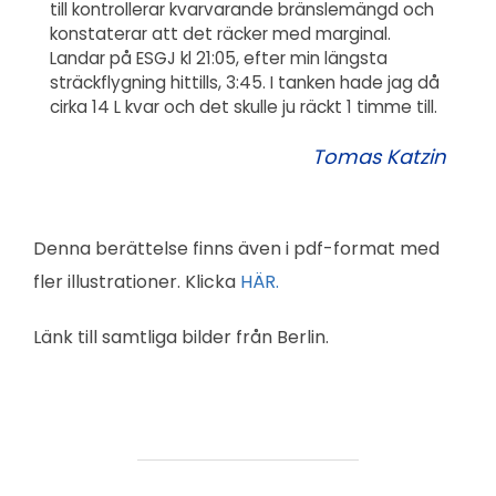
till kontrollerar kvarvarande bränslemängd och
konstaterar att det räcker med marginal.
Landar på ESGJ kl 21:05, efter min längsta
sträckflygning hittills, 3:45. I tanken hade jag då
cirka 14 L kvar och det skulle ju räckt 1 timme till.
Tomas Katzin
Denna berättelse finns även i pdf-format med
fler illustrationer. Klicka
HÄR.
Länk till samtliga bilder från Berlin.