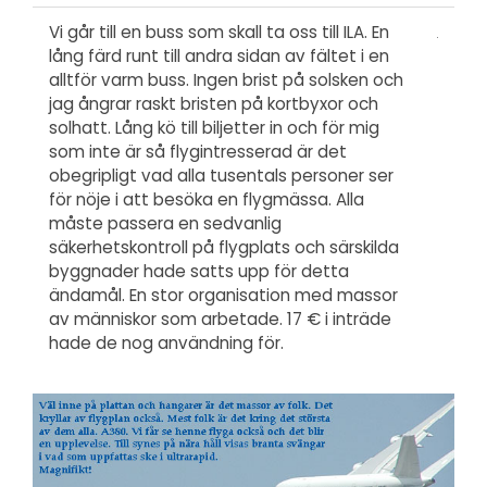
Vi går till en buss som skall ta oss till ILA. En
lång färd runt till andra sidan av fältet i en
alltför varm buss. Ingen brist på solsken och
jag ångrar raskt bristen på kortbyxor och
solhatt. Lång kö till biljetter in och för mig
som inte är så flygintresserad är det
obegripligt vad alla tusentals personer ser
för nöje i att besöka en flygmässa. Alla
måste passera en sedvanlig
säkerhetskontroll på flygplats och särskilda
byggnader hade satts upp för detta
ändamål. En stor organisation med massor
av människor som arbetade. 17 € i inträde
hade de nog användning för.