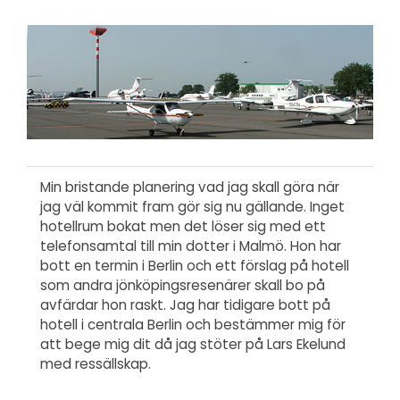
Min bristande planering vad jag skall göra när
jag väl kommit fram gör sig nu gällande. Inget
hotellrum bokat men det löser sig med ett
telefonsamtal till min dotter i Malmö. Hon har
bott en termin i Berlin och ett förslag på hotell
som andra jönköpingsresenärer skall bo på
avfärdar hon raskt. Jag har tidigare bott på
hotell i centrala Berlin och bestämmer mig för
att bege mig dit då jag stöter på Lars Ekelund
med ressällskap.