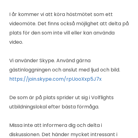
I år kommer vi att köra höstmötet som ett
videomöte. Det finns också möjlighet att delta på
plats för den som inte vill eller kan använda
video.
Vi använder Skype. Använd gärna
gästinloggningen och anslut med ljud och bild.
https://join.skype.com/rpUooXxp5J7x
De som är på plats sprider ut sig i Volflights
utbildningslokal efter bästa förmåga.
Missa inte att informera dig och delta i
diskussionen. Det händer mycket intressant i