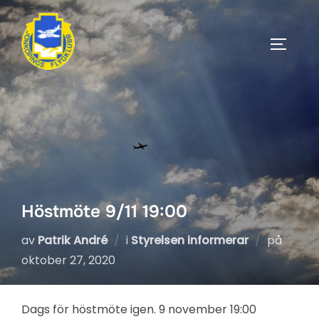
Hoppa
till
SLÅ PÅ
innehåll
Höstmöte 9/11 19:00
Public
av
Patrik André
i
Styrelsen informerar
på
den
oktober 27, 2020
Dags för höstmöte igen. 9 november 19:00