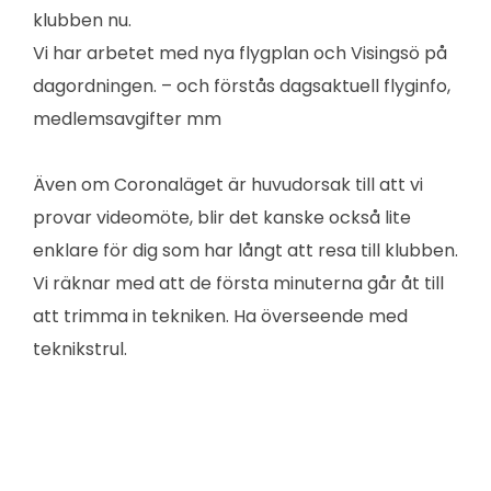
klubben nu.
Vi har arbetet med nya flygplan och Visingsö på
dagordningen. – och förstås dagsaktuell flyginfo,
medlemsavgifter mm
Även om Coronaläget är huvudorsak till att vi
provar videomöte, blir det kanske också lite
enklare för dig som har långt att resa till klubben.
Vi räknar med att de första minuterna går åt till
att trimma in tekniken. Ha överseende med
teknikstrul.