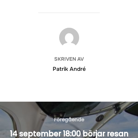
INLÄGGSFÖRFATTARE
SKRIVEN AV
Patrik André
Inläggsnavigering
Föregående
Föregående
14 september 18:00 börjar resan