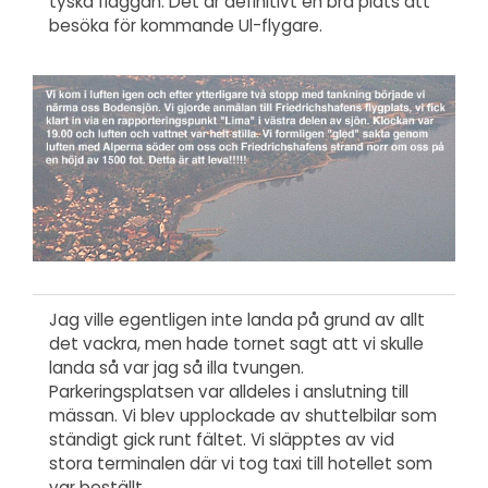
tyska flaggan. Det är definitivt en bra plats att
besöka för kommande Ul-flygare.
Jag ville egentligen inte landa på grund av allt
det vackra, men hade tornet sagt att vi skulle
landa så var jag så illa tvungen.
Parkeringsplatsen var alldeles i anslutning till
mässan. Vi blev upplockade av shuttelbilar som
ständigt gick runt fältet. Vi släpptes av vid
stora terminalen där vi tog taxi till hotellet som
var beställt.