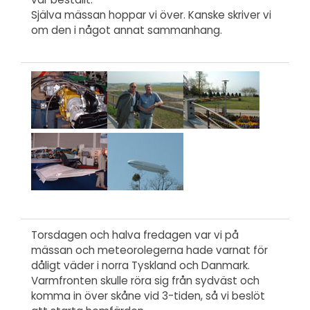
Själva mässan hoppar vi över. Kanske skriver vi
om den i något annat sammanhang.
Torsdagen och halva fredagen var vi på
mässan och meteorolegerna hade varnat för
dåligt väder i norra Tyskland och Danmark.
Varmfronten skulle röra sig från sydväst och
komma in över skåne vid 3-tiden, så vi beslöt