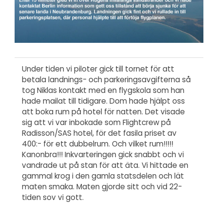
Under tiden vi piloter gick till tornet för att
betala landnings- och parkeringsavgifterna så
tog Niklas kontakt med en flygskola som han
hade mailat till tidigare. Dom hade hjälpt oss
att boka rum på hotel för natten. Det visade
sig att vi var inbokade som Flightcrew på
Radisson/SAS hotel, för det fasila priset av
400:- för ett dubbelrum. Och vilket rum!!!!!
Kanonbra!!! Inkvarteringen gick snabbt och vi
vandrade ut på stan för att äta. Vi hittade en
gammal krog i den gamla statsdelen och lät
maten smaka. Maten gjorde sitt och vid 22-
tiden sov vi gott.