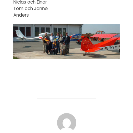
Niclas och Einar
Tom och Janne
Anders
INLÄGGSFÖRFATTARE